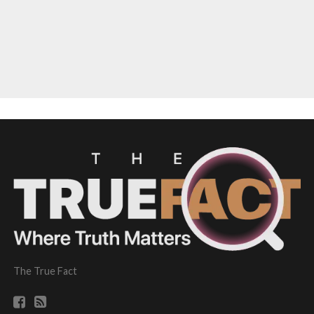
The True Fact