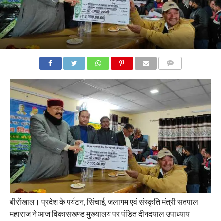
COMMENTS
बीरोंखाल। प्रदेश के पर्यटन, सिंचाई, जलागम एवं संस्कृति मंत्री सतपाल
महाराज ने आज विकासखण्ड मुख्यालय पर पंडित दीनदयाल उपाध्याय