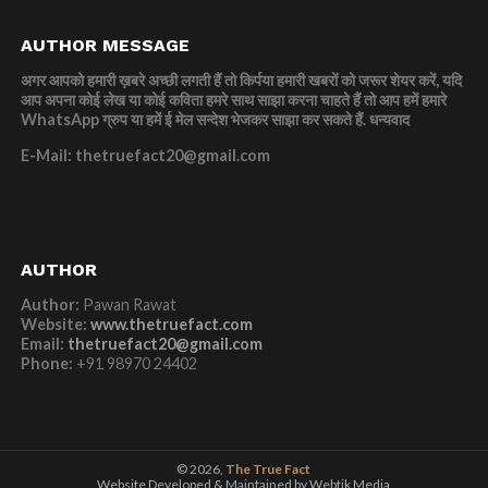
AUTHOR MESSAGE
अगर आपको हमारी ख़बरे अच्छी लगती हैं तो किर्पया हमारी खबरों को जरूर शेयर करें, यदि
आप अपना कोई लेख या कोई कविता हमरे साथ साझा करना चाहते हैं तो आप हमें हमारे
WhatsApp ग्रुप या हमें ई मेल सन्देश भेजकर साझा कर सकते हैं.
धन्यवाद
E-Mail: thetruefact20@gmail.com
AUTHOR
Author:
Pawan Rawat
Website:
www.thetruefact.com
Email:
thetruefact20@gmail.com
Phone:
+91 98970 24402
© 2026,
The True Fact
Website Developed & Maintained by Webtik Media