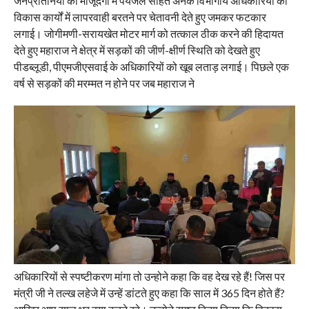
जनप्रतिनियों की मौजूदगी में पेयजल सहित अनेक विभागीय अधिकारियों को
विकास कार्यों में लापरवाही बरतने पर चेतावनी देते हुए जमकर फटकार
लगाई। जोगीमणी-सरायखेत मोटर मार्ग को तत्काल ठीक करने की हिदायत
देते हुए महाराज ने क्षेत्र में सड़कों की जीर्ण-क्षीर्ण स्थिति को देखते हुए
पीडब्लूडी, पीएमजीएसवाई के अधिकारियों को खूब लताड़ लगाई। पिछले एक
वर्ष से सड़कों की मरम्मत न होने पर जब महाराज ने
अधिकारियों से स्पष्टीकरण मांगा तो उन्होने कहा कि वह देख रहे हैं! जिस पर
मंत्री जी ने तल्ख लहेजे में उन्हें डांटते हुए कहा कि साल में 365 दिन होते हैं?