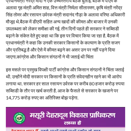
प्रधानमंत्री नरेंद्र मोदी ने एक उच्चस्तरीय बैठक बुलाई. बैठक में पीएम के
अलावा गृह मंत्री अमित शाह, वित्त मंत्री निर्मला सीतारमण, कृषि मंत्री नरेंद्र
सिंह तोमर और रसायन उर्वरक मंत्री सदानंद गौड़ा के अलावा वरिष्ठ अधिकारी
मौजूद थे.बैठक में डीएपी सहित अन्य खादों की कीमत और बाजार में उनकी
उपलब्धता को लेकर समीक्षा की गई. तीन दिनों पहले ही सरकार ने सब्सिडी
बढ़ाने के संकेत देते हुए कहा था कि इस पर विचार किया जा रहा है. बैठक में
प्रधानमंत्री ने कहा कि उनकी सरकार किसानों के कल्याण के प्रति सजग
और प्रतिबद्ध है और ऐसे में कीमत बढ़ने का असर उन पर नहीं पड़ने दिया
जाएगा.कांग्रेस और किसान संगठनों ने भी जताई थी चिंता
इस मसले पर प्रमुख विपक्षी पार्टी कांग्रेस और किसान संगठनों ने चिंता जताई
थी. उन्होंने मोदी सरकार पर किसानों के प्रति संवेदनहीन रहने का भी आरोप
लगाया था. सरकार हर साल रसायन उर्वरक पर करीब 80 हजार करोड़ रुपया
सब्सिडी के तौर पर खर्च करती है. आज के फैसले से सरकार के खजाने पर
14,775 करोड़ रुपए का अतिरिक्त बोझ पड़ेगा.