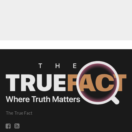
The True Fact