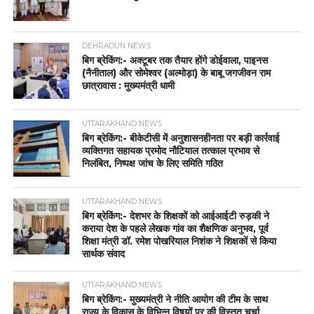
DEHRADUN NEWS
बिग ब्रेकिंग:- अक्टूबर तक तैयार होंगे डोईवाला, पाइनस
(नैनीताल) और सोमेश्वर (अल्मोड़ा) के बाबू जगजीवन राम
छात्रावास : मुख्यमंत्री धामी
UTTARAKHAND NEWS
बिग ब्रेकिंग:- बीकेटीसी में अनुशासनहीनता पर बड़ी कार्रवाई
व्यक्तिगत सहायक प्रमोद नौटियाल तत्काल प्रभाव से
निलंबित, निष्पक्ष जांच के लिए समिति गठित
UTTARAKHAND NEWS
बिग ब्रेकिंग:- देशभर के शिक्षकों को आईआईटी रुड़की ने
कराया देश के पहले लेखक गांव का शैक्षणिक अनुभव, पूर्व
शिक्षा मंत्री डॉ. रमेश पोखरियाल निशंक ने शिक्षकों से किया
सार्थक संवाद
UTTARAKHAND NEWS
बिग ब्रेकिंग:- मुख्यमंत्री ने नीति आयोग की टीम के साथ
राज्य के विकास के विभिन्न विषयों पर की विस्तृत चर्चा