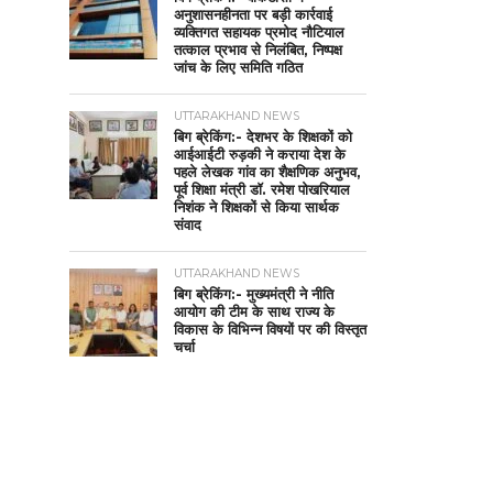
अनुशासनहीनता पर बड़ी कार्रवाई
व्यक्तिगत सहायक प्रमोद नौटियाल
तत्काल प्रभाव से निलंबित, निष्पक्ष
जांच के लिए समिति गठित
UTTARAKHAND NEWS
बिग ब्रेकिंग:- देशभर के शिक्षकों को
आईआईटी रुड़की ने कराया देश के
पहले लेखक गांव का शैक्षणिक अनुभव,
पूर्व शिक्षा मंत्री डॉ. रमेश पोखरियाल
निशंक ने शिक्षकों से किया सार्थक
संवाद
UTTARAKHAND NEWS
बिग ब्रेकिंग:- मुख्यमंत्री ने नीति
आयोग की टीम के साथ राज्य के
विकास के विभिन्न विषयों पर की विस्तृत
चर्चा