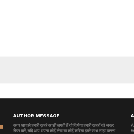
AUTHOR MESSAGE
अगर आपको हमारी ख़बरे अच्छी लगती हैं तो किर्पया हमारी खबरों को जरूर
A
शेयर करें, यदि आप अपना कोई लेख या कोई कविता हमरे साथ साझा करना
W