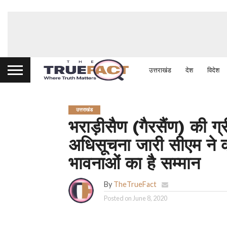
उत्तराखंड
देश
विदेश
उत्तराखंड
भराड़ीसैण (गैरसैंण) की ग
अधिसूचना जारी सीएम ने 
भावनाओं का है सम्मान
By
TheTrueFact
Posted on
June 8, 2020