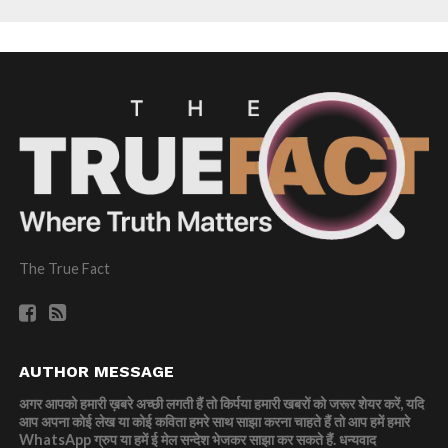
The True Fact
AUTHOR MESSAGE
अगर आपको हमारी ख़बरे अच्छी लगती हैं तो किर्पया हमारी खबरों को जरूर शेयर करें, यदि
आप अपना कोई लेख या कोई कविता हमरे साथ साझा करना चाहते हैं तो आप हमें हमारे
WhatsApp ग्रुप या हमें ई मेल सन्देश भेजकर साझा कर सकते हैं.
धन्यवाद