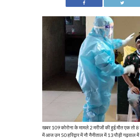
खबर 109 कोरोना के मामले 2 मरीजों की हुई मौत एक तो 8 
में आज उन 50 हरिद्वार में नौ नैनीताल में 13 पौड़ी गढ़वाल में