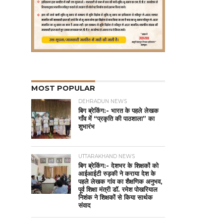
MOST POPULAR
DEHRADUN NEWS
बिग ब्रेकिंग:- भारत के पहले लेखक
गाँव में “प्रकृति की पाठशाला” का
शुभारंभ
UTTARAKHAND NEWS
बिग ब्रेकिंग:- देशभर के शिक्षकों को
आईआईटी रुड़की ने कराया देश के
पहले लेखक गांव का शैक्षणिक अनुभव,
पूर्व शिक्षा मंत्री डॉ. रमेश पोखरियाल
निशंक ने शिक्षकों से किया सार्थक
संवाद