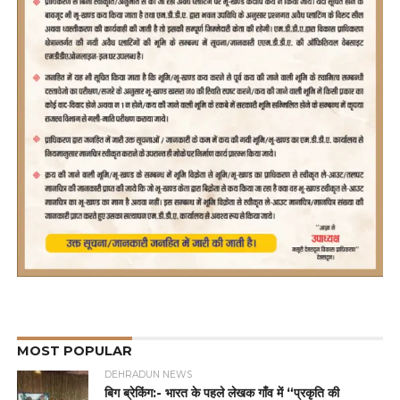
MOST POPULAR
DEHRADUN NEWS
बिग ब्रेकिंग:- भारत के पहले लेखक गाँव में “प्रकृति की