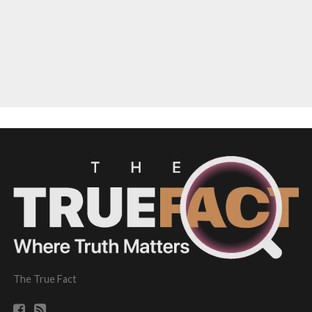
The True Fact