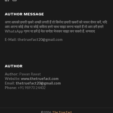
AUTHOR MESSAGE
अगर आपको हमारी ख़बरे अच्छी लगती हैं तो किर्पया हमारी खबरों को जरूर शेयर करें, यदि
आप अपना कोई लेख या कोई कविता हमरे साथ साझा करना चाहते हैं तो आप हमें हमारे
WhatsApp ग्रुप या हमें ई मेल सन्देश भेजकर साझा कर सकते हैं.
धन्यवाद
E-Mail: thetruefact20@gmail.com
AUTHOR
Author:
Pawan Rawat
Website:
www.thetruefact.com
Email:
thetruefact20@gmail.com
Phone:
+91 98970 24402
© 2026,
The True Fact