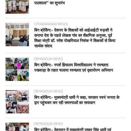
पाठशाला” का शुभारंभ
UTTARAKHAND NEWS
बिग ब्रेकिंग:- देशभर के शिक्षकों को आईआईटी रुड़की ने
कराया देश के पहले लेखक गांव का शैक्षणिक अनुभव, पूर्व
शिक्षा मंत्री डॉ. रमेश पोखरियाल निशंक ने शिक्षकों से किया
सार्थक संवाद
DEHRADUN NEWS
बिग ब्रेकिंग:- स्पर्श हिमालय विश्वविद्यालय ने स्वच्छता
पखवाड़ा के तहत चलाया स्वच्छता एवं वृक्षारोपण अभियान
DEHRADUN NEWS
बिग ब्रेकिंग:- मुख्यमंत्री धामी ने कहा, सरकार स्वयं जनता के
द्वार पहुंचकर कर रही समस्याओं का समाधान
DEHRADUN NEWS
बिग ब्रेकिंग:- देहरादून में मुख्यमंत्री पुष्कर सिंह धामी एवं