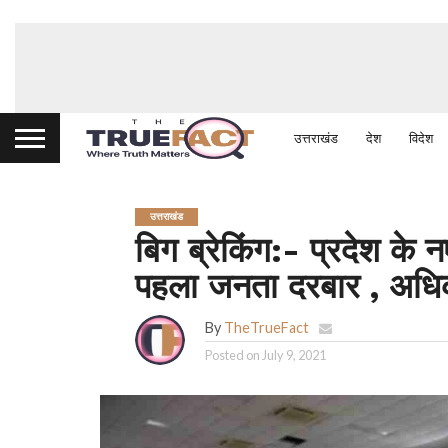
उत्तराखंड
देश
विदेश
उत्तराखंड
बिग ब्रेकिंग:- प्रदेश के न
पहला जनता दरबार , अधिकार
By
TheTrueFact
Posted on
July 9, 2021