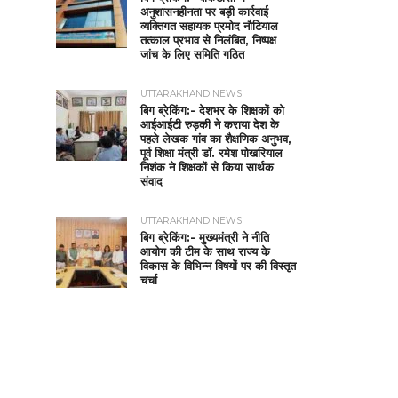
अनुशासनहीनता पर बड़ी कार्रवाई
व्यक्तिगत सहायक प्रमोद नौटियाल
तत्काल प्रभाव से निलंबित, निष्पक्ष
जांच के लिए समिति गठित
UTTARAKHAND NEWS
बिग ब्रेकिंग:- देशभर के शिक्षकों को
आईआईटी रुड़की ने कराया देश के
पहले लेखक गांव का शैक्षणिक अनुभव,
पूर्व शिक्षा मंत्री डॉ. रमेश पोखरियाल
निशंक ने शिक्षकों से किया सार्थक
संवाद
UTTARAKHAND NEWS
बिग ब्रेकिंग:- मुख्यमंत्री ने नीति
आयोग की टीम के साथ राज्य के
विकास के विभिन्न विषयों पर की विस्तृत
चर्चा