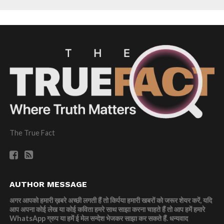
The True Fact
AUTHOR MESSAGE
अगर आपको हमारी ख़बरे अच्छी लगती हैं तो किर्पया हमारी खबरों को जरूर शेयर करें, यदि
आप अपना कोई लेख या कोई कविता हमरे साथ साझा करना चाहते हैं तो आप हमें हमारे
WhatsApp ग्रुप या हमें ई मेल सन्देश भेजकर साझा कर सकते हैं.
धन्यवाद