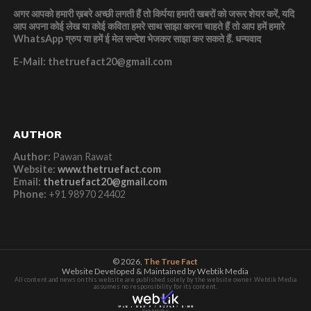
अगर आपको हमारी ख़बरे अच्छी लगती हैं तो किर्पया हमारी खबरों को जरूर शेयर करें, यदि
आप अपना कोई लेख या कोई कविता हमरे साथ साझा करना चाहते हैं तो आप हमें हमारे
WhatsApp ग्रुप या हमें ई मेल सन्देश भेजकर साझा कर सकते हैं.
धन्यवाद
E-Mail: thetruefact20@gmail.com
AUTHOR
Author:
Pawan Rawat
Website:
www.thetruefact.com
Email:
thetruefact20@gmail.com
Phone:
+91 98970 24402
© 2026,
The True Fact
Website Developed & Maintained by Webtik Media
All content and news on this website are published solely by the website owner. Webtik Media
assumes no responsibility for its content.