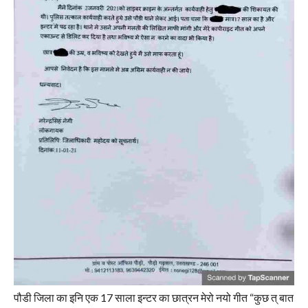
पौडी जिला का इनि एक 17 साला इन्टर का छात्रन मेरो नयो गीत “कुछ त् बात