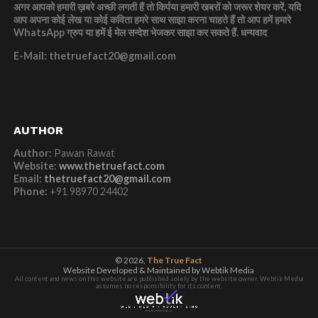
अगर आपको हमारी ख़बरे अच्छी लगती हैं तो किर्पया हमारी खबरों को जरूर शेयर करें, यदि
आप अपना कोई लेख या कोई कविता हमरे साथ साझा करना चाहते हैं तो आप हमें हमारे
WhatsApp ग्रुप या हमें ई मेल सन्देश भेजकर साझा कर सकते हैं.
धन्यवाद
E-Mail: thetruefact20@gmail.com
AUTHOR
Author:
Pawan Rawat
Website:
www.thetruefact.com
Email:
thetruefact20@gmail.com
Phone:
+91 98970 24402
© 2026,
The True Fact
Website Developed & Maintained by Webtik Media
All content and news on this website are published solely by the website owner. Webtik Media
assumes no responsibility for its content.