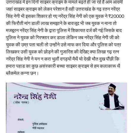
उत्तराखंड में इन दिनों साइबर क्राइम के मामले बढ़ते ही जा रहे हैं आम आदमी
जहां साइबर क्राइम को लेकर परेशान है वही उत्तराखंड के गढ़ रतन नरेंद्र
सिंह नेगी भी इसका शिकार हो गए नरेंद्र सिंह नेगी को एक युवक ने ₹20000
की फिरौती मांग डाली लाख समझाने के बावजूद भी जब युवक न माना तो
मजबूरन नरेंद्र सिंह नेगी के द्वारा पुलिस में शिकायत दर्ज की गई जिसके बाद
पुलिस ने युवक को गिरफ्तार कर डाला लेकिन जब नरेंद्र सिंह नेगी जी को
युवक की उम्र पता चली तो उन्होंने उसे माफ कर दिया और पुलिस को पत्र
लिखकर उसी युवक को छोड़ने की गुजारिश की देखिए क्या लिखा गढ़ रत्न
नरेंद्र सिंह नेगी ने यन न करा भुलौं दगड्यों मैथैं यो देखी भौत दुख पौंछी कि
हमारा पहाड का कुछ असंस्कारी बच्चा साइबर क्राइम से हम कलाकारू थैं
ब्लैकमेल कन्ना छन।