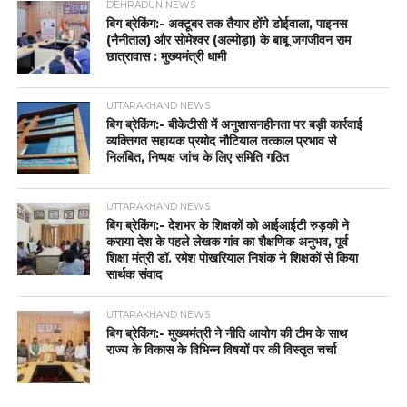
DEHRADUN NEWS
बिग ब्रेकिंग:- अक्टूबर तक तैयार होंगे डोईवाला, पाइनस
(नैनीताल) और सोमेश्वर (अल्मोड़ा) के बाबू जगजीवन राम
छात्रावास : मुख्यमंत्री धामी
UTTARAKHAND NEWS
बिग ब्रेकिंग:- बीकेटीसी में अनुशासनहीनता पर बड़ी कार्रवाई
व्यक्तिगत सहायक प्रमोद नौटियाल तत्काल प्रभाव से
निलंबित, निष्पक्ष जांच के लिए समिति गठित
UTTARAKHAND NEWS
बिग ब्रेकिंग:- देशभर के शिक्षकों को आईआईटी रुड़की ने
कराया देश के पहले लेखक गांव का शैक्षणिक अनुभव, पूर्व
शिक्षा मंत्री डॉ. रमेश पोखरियाल निशंक ने शिक्षकों से किया
सार्थक संवाद
UTTARAKHAND NEWS
बिग ब्रेकिंग:- मुख्यमंत्री ने नीति आयोग की टीम के साथ
राज्य के विकास के विभिन्न विषयों पर की विस्तृत चर्चा