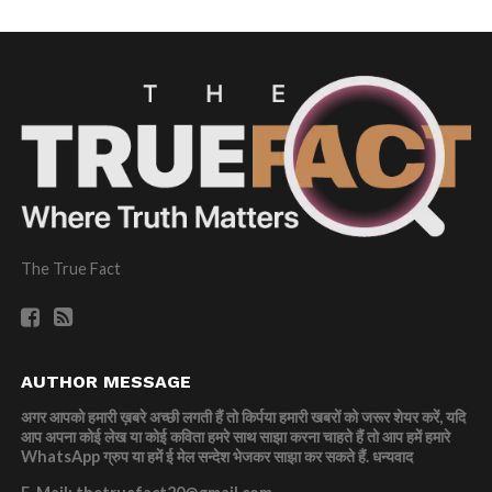
The True Fact
AUTHOR MESSAGE
अगर आपको हमारी ख़बरे अच्छी लगती हैं तो किर्पया हमारी खबरों को जरूर शेयर करें, यदि
आप अपना कोई लेख या कोई कविता हमरे साथ साझा करना चाहते हैं तो आप हमें हमारे
WhatsApp ग्रुप या हमें ई मेल सन्देश भेजकर साझा कर सकते हैं.
धन्यवाद