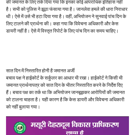
की जमानत के लिए तर्क दिया गया कि इनका कोई आपराधिक इतिहास नहीं
है। सभी को पुलिस ने झूठा फंसाया गया है। जानलेवा हमले की धारा निराधार
थी। ऐसे में उसे भी हटा दिया गया है। वहीं, अभियोजन ने सुनवाई पांच दिन के
लिए टालने की प्रार्थना की। कहा गया कि विवेचना अधिकारी और केस
डायरी नहीं है। ऐसे में विस्तृत रिपोर्ट के लिए पांच दिन का समय चाहिए।
सात दिन में निस्तारित होनी है जमानत अर्जी
बचाव पक्ष ने हाईकोर्ट के सर्कुलर का आधार भी रखा। हाईकोर्ट ने किसी भी
जमानत प्रार्थनापत्र को सात दिन के भीतर निस्तारित करने के निर्देश दिए
हैं। बचाव पक्ष का तर्क था कि अभियोजन जानबूझकर आरोपियों की जमानत
को टालना चाहता है। यही कारण है कि केस डायरी और विवेचना अधिकारी
को नहीं बुलाया गया।