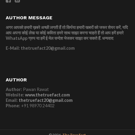
AUTHOR MESSAGE
अगर आपको हमारी ख़बरे अच्छी लगती हैं तो किर्पया हमारी खबरों को जरूर शेयर करें, यदि
आप अपना कोई लेख या कोई कविता हमरे साथ साझा करना चाहते हैं तो आप हमें हमारे
WhatsApp ग्रुप या हमें ई मेल सन्देश भेजकर साझा कर सकते हैं.
धन्यवाद
E-Mail: thetruefact20@gmail.com
AUTHOR
Author:
Pawan Rawat
Website:
www.thetruefact.com
Email:
thetruefact20@gmail.com
Phone:
+91 98970 24402
© 2026,
The True Fact