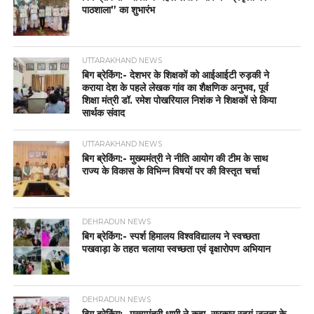
पाठशाला” का शुभारंभ
UTTARAKHAND NEWS
बिग ब्रेकिंग:- देशभर के शिक्षकों को आईआईटी रुड़की ने
कराया देश के पहले लेखक गांव का शैक्षणिक अनुभव, पूर्व
शिक्षा मंत्री डॉ. रमेश पोखरियाल निशंक ने शिक्षकों से किया
सार्थक संवाद
UTTARAKHAND NEWS
बिग ब्रेकिंग:- मुख्यमंत्री ने नीति आयोग की टीम के साथ
राज्य के विकास के विभिन्न विषयों पर की विस्तृत चर्चा
DEHRADUN NEWS
बिग ब्रेकिंग:- स्पर्श हिमालय विश्वविद्यालय ने स्वच्छता
पखवाड़ा के तहत चलाया स्वच्छता एवं वृक्षारोपण अभियान
DEHRADUN NEWS
बिग ब्रेकिंग:- मुख्यमंत्री धामी ने कहा, सरकार स्वयं जनता के