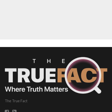
The True Fact