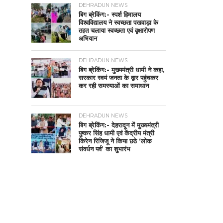
DEHRADUN NEWS
बिग ब्रेकिंग:- स्पर्श हिमालय
विश्वविद्यालय ने स्वच्छता पखवाड़ा के
तहत चलाया स्वच्छता एवं वृक्षारोपण
अभियान
DEHRADUN NEWS
बिग ब्रेकिंग:- मुख्यमंत्री धामी ने कहा,
सरकार स्वयं जनता के द्वार पहुंचकर
कर रही समस्याओं का समाधान
DEHRADUN NEWS
बिग ब्रेकिंग:- देहरादून में मुख्यमंत्री
पुष्कर सिंह धामी एवं केंद्रीय मंत्री
किरेन रिजिजू ने किया छठे ‘लोक
संवर्धन पर्व’ का शुभारंभ