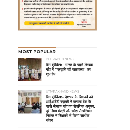
MOST POPULAR
DEHRADUN NEWS
बिग ब्रेकिंग:- भारत के पहले लेखक
गाँव में “प्रकृति की पाठशाला” का
शुभारंभ
UTTARAKHAND NEWS
बिग ब्रेकिंग:- देशभर के शिक्षकों को
आईआईटी रुड़की ने कराया देश के
पहले लेखक गांव का शैक्षणिक अनुभव,
पूर्व शिक्षा मंत्री डॉ. रमेश पोखरियाल
निशंक ने शिक्षकों से किया सार्थक
संवाद