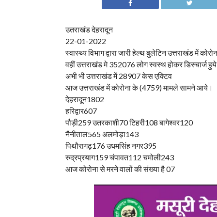
उतराखंड देहरादून
22-01-2022
स्वास्थ्य विभाग द्वारा जारी हेल्थ बुलेटिन उत्तराखंड में क
वहीं उत्तराखंड मे 352076 लोग स्वस्थ होकर डिस्चार्ज हुये
अभी भी उत्तराखंड में 28907 केस एक्टिव
आज उत्तराखंड में कोरोना के (4759) मामले सामने आये।
देहरादून1802
हरिद्वार607
पौड़ी259 उतरकाशी70 टिहरी108 बागेश्वर120
नैनीताल565 अलमोड़ा143
पिथौरागढ़176 उधमसिंह नगर395
रुद्रप्रयाग159 चंपावत112 चमोली243
आज कोरोना से मरने वालों की संख्या है 07