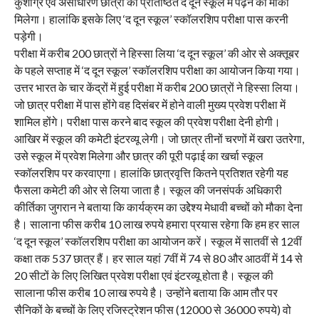
कुशाग्र एवं असाधारण छात्रों को प्रतिष्ठित द दून स्कूल में पढ़ने का मौका
मिलेगा। हालांकि इसके लिए ‘द दून स्कूल’ स्कॉलरशिप परीक्षा पास करनी
पड़ेगी।
परीक्षा में करीब 200 छात्रों ने हिस्सा लिया ‘द दून स्कूल’ की ओर से अक्तूबर
के पहले सप्ताह में ‘द दून स्कूल’ स्कॉलरशिप परीक्षा का आयोजन किया गया।
उत्तर भारत के चार केंद्रों में हुई परीक्षा में करीब 200 छात्रों ने हिस्सा लिया।
जो छात्र परीक्षा में पास होंगे वह दिसंबर में होने वाली मुख्य प्रवेश परीक्षा में
शामिल होंगे। परीक्षा पास करने बाद स्कूल की प्रवेश परीक्षा देनी होगी।
आखिर में स्कूल की कमेटी इंटरव्यू लेगी। जो छात्र तीनों चरणों में खरा उतरेगा,
उसे स्कूल में प्रवेश मिलेगा और छात्र की पूरी पढ़ाई का खर्चा स्कूल
स्कॉलरशिप पर करवाएगा। हालांकि छात्रवृत्ति कितने प्रतिशत रहेगी यह
फैसला कमेटी की ओर से लिया जाता है। स्कूल की जनसंपर्क अधिकारी
कीर्तिका जुगरान ने बताया कि कार्यक्रम का उद्देेश्य मेधावी बच्चों को मौका देना
है। सालाना फीस करीब 10 लाख रुपये हमारा प्रयास रहेगा कि हम हर साल
‘द दून स्कूल’ स्कॉलरशिप परीक्षा का आयोजन करें। स्कूल में सातवीं से 12वीं
कक्षा तक 537 छात्र हैं। हर साल यहां 7वीं में 74 से 80 और आठवीं में 14 से
20 सीटों के लिए लिखित प्रवेश परीक्षा एवं इंटरव्यू होता है। स्कूल की
सालाना फीस करीब 10 लाख रुपये है। उन्होंने बताया कि आम तौर पर
सैनिकों के बच्चों के लिए रजिस्ट्रेशन फीस (12000 से 36000 रुपये) वो