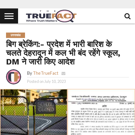
उत्तराखंड
बिग ब्रेकिंग:- प्रदेश में भारी बारिश के
चलते देहरादून में कल भी बंद रहेंगे स्कूल,
DM ने जारी किए आदेश
By
TheTrueFact
Posted on
July 10, 2023