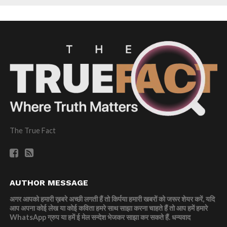
The True Fact
AUTHOR MESSAGE
अगर आपको हमारी ख़बरे अच्छी लगती हैं तो किर्पया हमारी खबरों को जरूर शेयर करें, यदि
आप अपना कोई लेख या कोई कविता हमरे साथ साझा करना चाहते हैं तो आप हमें हमारे
WhatsApp ग्रुप या हमें ई मेल सन्देश भेजकर साझा कर सकते हैं.
धन्यवाद