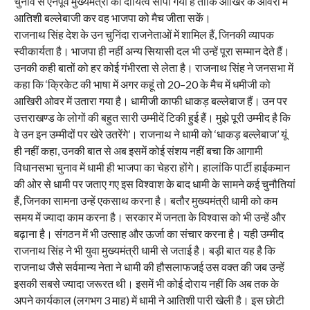
चुनाव से ऐनपूर्व मुख्यमंत्री का दायित्व सौंपा गया है ताकि आखिर के ओवरों में
आतिशी बल्लेबाजी कर वह भाजपा को मैच जीता सकें।
राजनाथ सिंह देश के उन चुनिंदा राजनेताओं में शामिल हैं, जिनकी व्यापक
स्वीकार्यता है। भाजपा ही नहीं अन्य सियासी दल भी उन्हें पूरा सम्मान देते हैं।
उनकी कही बातों को हर कोई गंभीरता से लेता है। राजनाथ सिंह ने जनसभा में
कहा कि ‘क्रिकेट की भाषा में अगर कहूं तो 20–20 के मैच में धमीजी को
आखिरी ओवर में उतारा गया है। धामीजी काफी धाकड़ बल्लेबाज हैं। उन पर
उत्तराखण्ड के लोगों की बहुत सारी उम्मीदें टिकी हुई हैं। मुझे पूरी उम्मीद है कि
वे उन इन उम्मीदों पर खेरे उतरेंगे’। राजनाथ ने धामी को ‘धाकड़ बल्लेबाज’ यूं
ही नहीं कहा, उनकी बात से अब इसमें कोई संशय नहीं बचा कि आगामी
विधानसभा चुनाव में धामी ही भाजपा का चेहरा होंगे। हालांकि पार्टी हाईकमान
की ओर से धामी पर जताए गए इस विश्वाश के बाद धामी के सामने कई चुनौतियां
हैं, जिनका सामना उन्हें एकसाथ करना है। बतौर मुख्यमंत्री धामी को कम
समय में ज्यादा काम करना है। सरकार में जनता के विश्वास को भी उन्हें और
बढ़ाना है। संगठन में भी उत्साह और ऊर्जा का संचार करना है। यही उम्मीद
राजनाथ सिंह ने भी युवा मुख्यमंत्री धामी से जताई है। बड़ी बात यह है कि
राजनाथ जैसे सर्वमान्य नेता ने धामी की हौसलाफजई उस वक्त की जब उन्हें
इसकी सबसे ज्यादा जरूरत थी। इसमें भी कोई दोराय नहीं कि अब तक के
अपने कार्यकाल (लगभग 3 माह) में धामी ने आतिशी पारी खेली है। इस छोटी