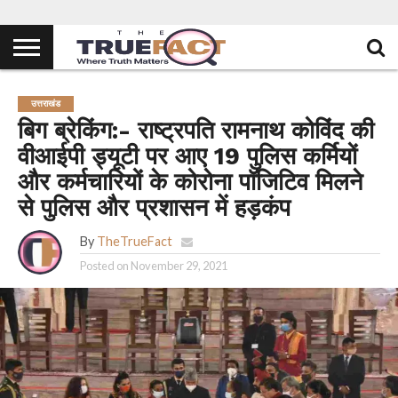
उत्तराखंड
बिग ब्रेकिंग:- राष्ट्रपति रामनाथ कोविंद की
वीआईपी ड्यूटी पर आए 19 पुलिस कर्मियों
और कर्मचारियों के कोरोना पॉजिटिव मिलने
से पुलिस और प्रशासन में हड़कंप
By
TheTrueFact
Posted on
November 29, 2021