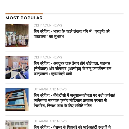
MOST POPULAR
DEHRADUN NEWS
बिग ब्रेकिंग:- भारत के पहले लेखक गाँव में “प्रकृति की
पाठशाला” का शुभारंभ
DEHRADUN NEWS
बिग ब्रेकिंग:- अक्टूबर तक तैयार होंगे डोईवाला, पाइनस
(नैनीताल) और सोमेश्वर (अल्मोड़ा) के बाबू जगजीवन राम
छात्रावास : मुख्यमंत्री धामी
UTTARAKHAND NEWS
बिग ब्रेकिंग:- बीकेटीसी में अनुशासनहीनता पर बड़ी कार्रवाई
व्यक्तिगत सहायक प्रमोद नौटियाल तत्काल प्रभाव से
निलंबित, निष्पक्ष जांच के लिए समिति गठित
UTTARAKHAND NEWS
बिग ब्रेकिंग:- देशभर के शिक्षकों को आईआईटी रुड़की ने