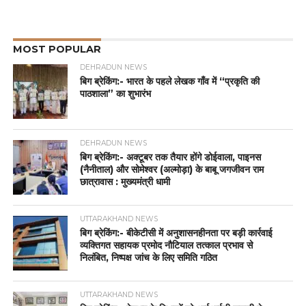
MOST POPULAR
DEHRADUN NEWS
बिग ब्रेकिंग:- भारत के पहले लेखक गाँव में “प्रकृति की
पाठशाला” का शुभारंभ
DEHRADUN NEWS
बिग ब्रेकिंग:- अक्टूबर तक तैयार होंगे डोईवाला, पाइनस
(नैनीताल) और सोमेश्वर (अल्मोड़ा) के बाबू जगजीवन राम
छात्रावास : मुख्यमंत्री धामी
UTTARAKHAND NEWS
बिग ब्रेकिंग:- बीकेटीसी में अनुशासनहीनता पर बड़ी कार्रवाई
व्यक्तिगत सहायक प्रमोद नौटियाल तत्काल प्रभाव से
निलंबित, निष्पक्ष जांच के लिए समिति गठित
UTTARAKHAND NEWS