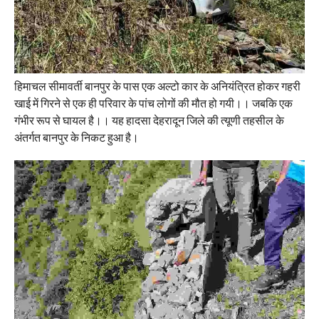
हिमाचल सीमावर्ती बानपुर के पास एक अल्टो कार के अनियंत्रित होकर गहरी
खाई में गिरने से एक ही परिवार के पांच लोगों की मौत हो गयी।। जबकि एक
गंभीर रूप से घायल है।। यह हादसा देहरादून जिले की त्यूणी तहसील के
अंतर्गत बानपुर के निकट हुआ है।