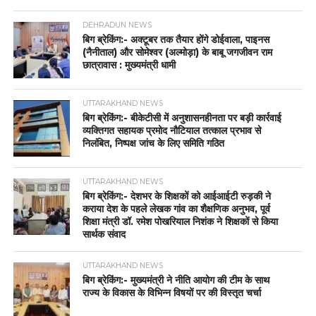
DEHRADUN NEWS
बिग ब्रेकिंग:- अक्टूबर तक तैयार होंगे डोईवाला, पाइनस
(नैनीताल) और सोमेश्वर (अल्मोड़ा) के बाबू जगजीवन राम
छात्रावास : मुख्यमंत्री धामी
UTTARAKHAND NEWS
बिग ब्रेकिंग:- बीकेटीसी में अनुशासनहीनता पर बड़ी कार्रवाई
व्यक्तिगत सहायक प्रमोद नौटियाल तत्काल प्रभाव से
निलंबित, निष्पक्ष जांच के लिए समिति गठित
UTTARAKHAND NEWS
बिग ब्रेकिंग:- देशभर के शिक्षकों को आईआईटी रुड़की ने
कराया देश के पहले लेखक गांव का शैक्षणिक अनुभव, पूर्व
शिक्षा मंत्री डॉ. रमेश पोखरियाल निशंक ने शिक्षकों से किया
सार्थक संवाद
UTTARAKHAND NEWS
बिग ब्रेकिंग:- मुख्यमंत्री ने नीति आयोग की टीम के साथ
राज्य के विकास के विभिन्न विषयों पर की विस्तृत चर्चा