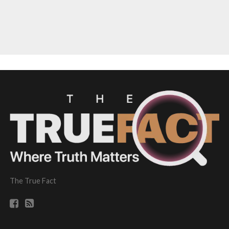
The True Fact