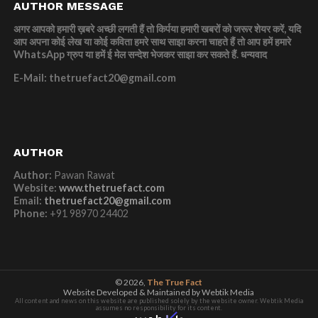
AUTHOR MESSAGE
अगर आपको हमारी ख़बरे अच्छी लगती हैं तो किर्पया हमारी खबरों को जरूर शेयर करें, यदि
आप अपना कोई लेख या कोई कविता हमरे साथ साझा करना चाहते हैं तो आप हमें हमारे
WhatsApp ग्रुप या हमें ई मेल सन्देश भेजकर साझा कर सकते हैं.
धन्यवाद
E-Mail: thetruefact20@gmail.com
AUTHOR
Author:
Pawan Rawat
Website:
www.thetruefact.com
Email:
thetruefact20@gmail.com
Phone:
+91 98970 24402
© 2026,
The True Fact
Website Developed & Maintained by Webtik Media
All content and news on this website are published solely by the website owner. Webtik Media
assumes no responsibility for its content.