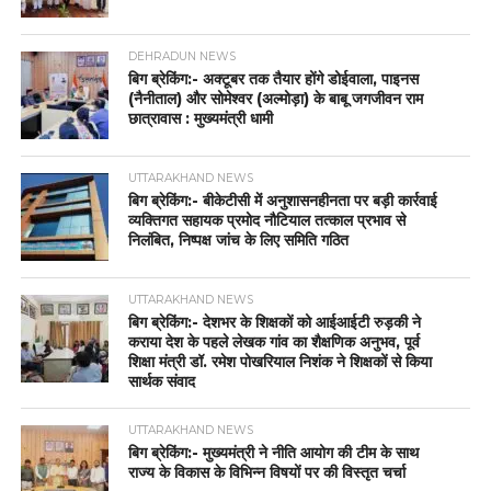
DEHRADUN NEWS
बिग ब्रेकिंग:- अक्टूबर तक तैयार होंगे डोईवाला, पाइनस
(नैनीताल) और सोमेश्वर (अल्मोड़ा) के बाबू जगजीवन राम
छात्रावास : मुख्यमंत्री धामी
UTTARAKHAND NEWS
बिग ब्रेकिंग:- बीकेटीसी में अनुशासनहीनता पर बड़ी कार्रवाई
व्यक्तिगत सहायक प्रमोद नौटियाल तत्काल प्रभाव से
निलंबित, निष्पक्ष जांच के लिए समिति गठित
UTTARAKHAND NEWS
बिग ब्रेकिंग:- देशभर के शिक्षकों को आईआईटी रुड़की ने
कराया देश के पहले लेखक गांव का शैक्षणिक अनुभव, पूर्व
शिक्षा मंत्री डॉ. रमेश पोखरियाल निशंक ने शिक्षकों से किया
सार्थक संवाद
UTTARAKHAND NEWS
बिग ब्रेकिंग:- मुख्यमंत्री ने नीति आयोग की टीम के साथ
राज्य के विकास के विभिन्न विषयों पर की विस्तृत चर्चा