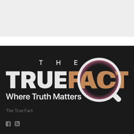
The True Fact