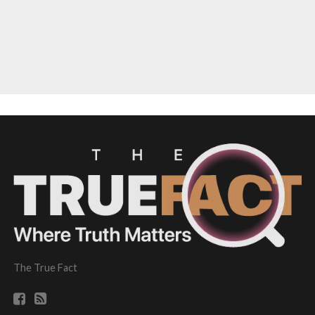
The True Fact