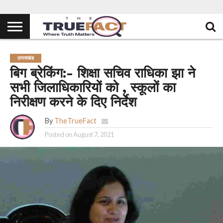
उत्तराखंड
बिग ब्रेकिंग:- शिक्षा सचिव राधिका झा ने
सभी जिलाधिकारियों को , स्कूलों का
निरीक्षण करने के दिए निर्देश
By
TheTrueFact
Posted on
August 7, 2021