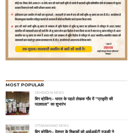
MOST POPULAR
DEHRADUN NEWS
बिग ब्रेकिंग:- भारत के पहले लेखक गाँव में “प्रकृति की
पाठशाला” का शुभारंभ
UTTARAKHAND NEWS
बिग ब्रेकिंग:- देशभर के शिक्षकों को आईआईटी रुड़की ने