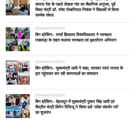
कराया देश के पहले लेखक गांव का शैक्षणिक अनुभव, पूर्व
शिक्षा मंत्री डॉ. रमेश पोखरियाल निशंक ने शिक्षकों से किया
सार्थक संवाद
DEHRADUN NEWS
बिग ब्रेकिंग:- स्पर्श हिमालय विश्वविद्यालय ने स्वच्छता
पखवाड़ा के तहत चलाया स्वच्छता एवं वृक्षारोपण अभियान
DEHRADUN NEWS
बिग ब्रेकिंग:- मुख्यमंत्री धामी ने कहा, सरकार स्वयं जनता के
द्वार पहुंचकर कर रही समस्याओं का समाधान
DEHRADUN NEWS
बिग ब्रेकिंग:- देहरादून में मुख्यमंत्री पुष्कर सिंह धामी एवं
केंद्रीय मंत्री किरेन रिजिजू ने किया छठे ‘लोक संवर्धन पर्व’
का शुभारंभ