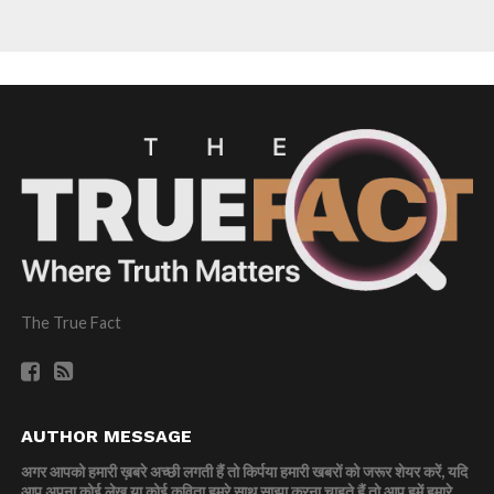
The True Fact
AUTHOR MESSAGE
अगर आपको हमारी ख़बरे अच्छी लगती हैं तो किर्पया हमारी खबरों को जरूर शेयर करें, यदि
आप अपना कोई लेख या कोई कविता हमरे साथ साझा करना चाहते हैं तो आप हमें हमारे