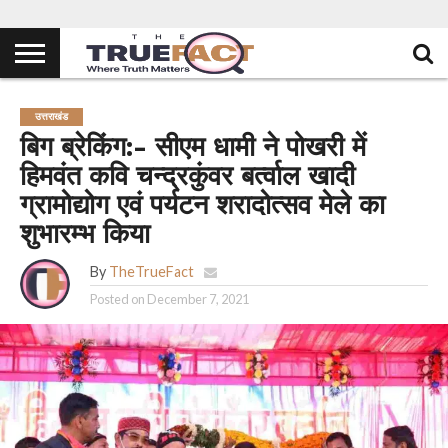
उत्तराखंड
बिग ब्रेकिंग:- सीएम धामी ने पोखरी में
हिमवंत कवि चन्द्रकुंवर बर्त्वाल खादी
ग्रामोद्योग एवं पर्यटन शरादोत्सव मेले का
शुभारम्भ किया
By
TheTrueFact
Posted on
December 7, 2021