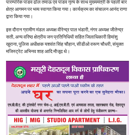
पारम्परिक पांडव ढोल तमाऊ एवं पांडव नृत्य के साथ मुख्यमंत्री के पहली बार
क्षेत्र आगमन पर भव्य स्वागत किया गया। कार्यक्रम का संचालन आनंद राणा
द्वारा किया गया।
इस दौरान ग्रामीण मंडल अध्यक्ष वीरेन्द्र पाल भंडारी, नंगर अध्यक्ष जीतेन्द्र
सती, अन्य वरिष्ठ क्षेत्रीय जन प्रतिनिधियों सहित जिलाधिकारी हिमांशु
खुराना, पुलिस अधीक्षक यशवंत सिंह चौहान, सीडीओ वरूण चौधरी, संयुक्त
मजिस्ट्रेट अभिनव शाह आदि मौजूद थे।