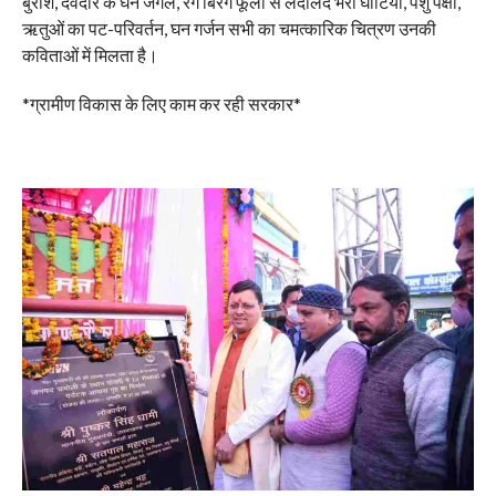
बुरांश, देवदार के घने जंगल, रंग बिरंगे फूलों से लदालद भरी घाटियां, पशु पक्षी,
ऋतुओं का पट-परिवर्तन, घन गर्जन सभी का चमत्कारिक चित्रण उनकी
कविताओं में मिलता है।
*ग्रामीण विकास के लिए काम कर रही सरकार*