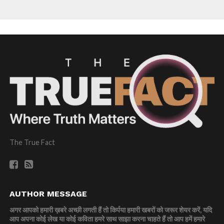
The True Fact
AUTHOR MESSAGE
अगर आपको हमारी ख़बरे अच्छी लगती हैं तो किर्पया हमारी खबरों को जरूर शेयर करें, यदि
आप अपना कोई लेख या कोई कविता हमरे साथ साझा करना चाहते हैं तो आप हमें हमारे