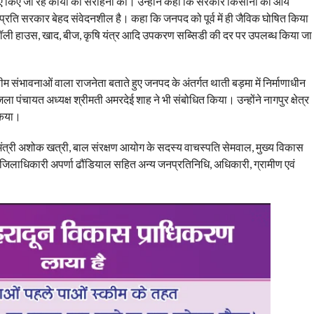
 लिए किए जा रहे कार्यों की सराहना की। उन्होंने कहा कि सरकार किसानों की आय
 प्रति सरकार बेहद संवेदनशील है। कहा कि जनपद को पूर्व में ही जैविक घोषित किया
पर पॉली हाउस, खाद, बीज, कृषि यंत्र आदि उपकरण सब्सिडी की दर पर उपलब्ध किया जा
ीम संभावनाओं वाला राजनेता बताते हुए जनपद के अंतर्गत थाती बड़मा में निर्माणाधीन
ा पंचायत अध्यक्ष श्रीमती अमरदेई शाह ने भी संबोधित किया। उन्होंने नागपुर क्षेत्र
 किया।
यमंत्री अशोक खत्री, बाल संरक्षण आयोग के सदस्य वाचस्पति सेमवाल, मुख्य विकास
िलाधिकारी अपर्णा ढौंडियाल सहित अन्य जनप्रतिनिधि, अधिकारी, ग्रामीण एवं