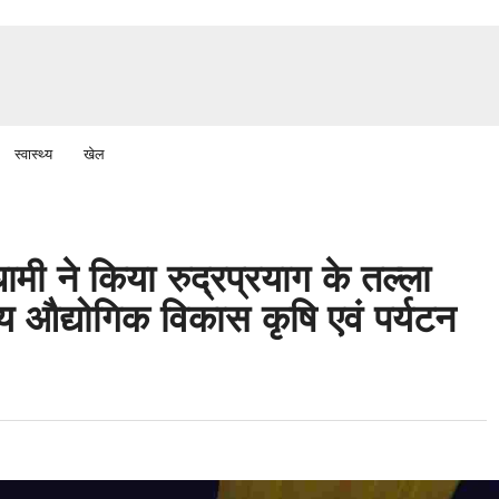
स्वास्थ्य
खेल
 धामी ने किया रुद्रप्रयाग के तल्ला
वसीय औद्योगिक विकास कृषि एवं पर्यटन