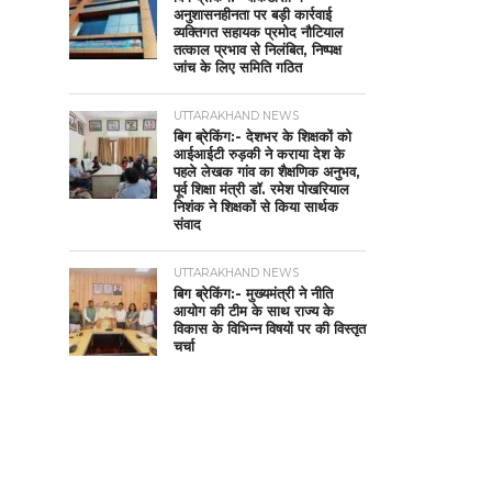
अनुशासनहीनता पर बड़ी कार्रवाई
व्यक्तिगत सहायक प्रमोद नौटियाल
तत्काल प्रभाव से निलंबित, निष्पक्ष
जांच के लिए समिति गठित
UTTARAKHAND NEWS
बिग ब्रेकिंग:- देशभर के शिक्षकों को
आईआईटी रुड़की ने कराया देश के
पहले लेखक गांव का शैक्षणिक अनुभव,
पूर्व शिक्षा मंत्री डॉ. रमेश पोखरियाल
निशंक ने शिक्षकों से किया सार्थक
संवाद
UTTARAKHAND NEWS
बिग ब्रेकिंग:- मुख्यमंत्री ने नीति
आयोग की टीम के साथ राज्य के
विकास के विभिन्न विषयों पर की विस्तृत
चर्चा