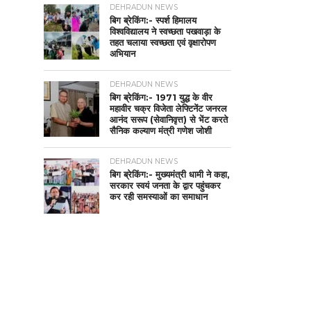
DEHRADUN NEWS
बिग ब्रेकिंग:- स्पर्श हिमालय
विश्वविद्यालय ने स्वच्छता पखवाड़ा के
तहत चलाया स्वच्छता एवं वृक्षारोपण
अभियान
DEHRADUN NEWS
बिग ब्रेकिंग:- 1971 युद्ध के वीर
महावीर चक्र विजेता लेफ्टिनेंट जनरल
आनंद सरूप (सेवानिवृत्त) से भेंट करते
सैनिक कल्याण मंत्री गणेश जोशी
DEHRADUN NEWS
बिग ब्रेकिंग:- मुख्यमंत्री धामी ने कहा,
सरकार स्वयं जनता के द्वार पहुंचकर
कर रही समस्याओं का समाधान