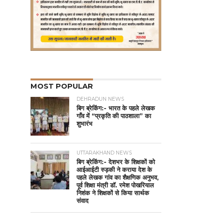
MOST POPULAR
DEHRADUN NEWS
बिग ब्रेकिंग:- भारत के पहले लेखक
गाँव में “प्रकृति की पाठशाला” का
शुभारंभ
UTTARAKHAND NEWS
बिग ब्रेकिंग:- देशभर के शिक्षकों को
आईआईटी रुड़की ने कराया देश के
पहले लेखक गांव का शैक्षणिक अनुभव,
पूर्व शिक्षा मंत्री डॉ. रमेश पोखरियाल
निशंक ने शिक्षकों से किया सार्थक
संवाद