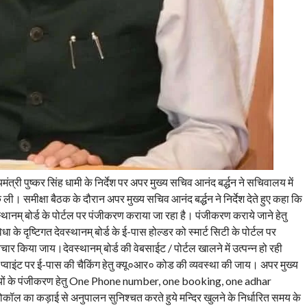
त्री पुष्कर सिंह धामी के निर्देश पर अपर मुख्य सचिव आनंद बर्द्धन ने सचिवालय में
ली। समीक्षा बैठक के दौरान अपर मुख्य सचिव आनंद बर्द्धन ने निर्देश देते हुए कहा कि
ेवस्थानम् बोर्ड के पोर्टल पर पंजीकरण कराया जा रहा है। पंजीकरण कराये जाने हेतु
ुविधा के दृष्टिगत देवस्थानम् बोर्ड के ई-पास होल्डर को स्मार्ट सिटी के पोर्टल पर
 किया जाय।देवस्थानम् बोर्ड की वेबसाईट / पोर्टल खालने में उत्पन्न हो रही
्वाइंट पर ई-पास की चैकिंग हेतु क्यू०आर० कोड की व्यवस्था की जाय। अपर मुख्य
 यात्रियों के पंजीकरण हेतु One Phone number, one booking, one adhar
ोकॉल का कड़ाई से अनुपालन सुनिश्चत करते हुये मन्दिर खुलने के निर्धारित समय के