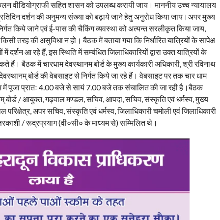
ा आंकलन वीडियोग्राफी सहित शासन को उपलब्ध करायी जाय। माननीय उच्च न्यायालय
प्रतिदिन दर्शन की अनुमन्य संख्या को बढ़ाये जाने हेतु अनुरोध किया जाय।अपर मुख्य
्गत किये जाने एवं ई-पास की चैकिंग व्यवस्था को अत्यन्त सरलीकृत किया जाय,
 किसी तरह की असुविधा न हो। बैठक में बताया गया कि निर्धारित यात्रियों के सापेक्ष
ों में दर्शन आ रहे हैं, इस स्थिति में सम्बंधित जिलाधिकारियों द्वारा उक्त यात्रियों के
ते हैं। बैठक में चारधाम देवस्थानम बोर्ड के मुख्य कार्यकारी अधिकारी, श्री रविनाथ
ेवस्थानम् बोर्ड की वेबसाइट से निर्गत किये जा रहे हैं। वेबसाइट पर तक चार धाम
धाम में पूजा प्रातः 4.00 बजे से सायं 7.00 बजे तक संचालित की जा रही है।बैठक
 बोर्ड / आयुक्त, गढ़वाल मण्डल, सचिव, आपदा, सचिव, संस्कृति एवं धर्मस्व, मुख्य
ल परिक्षेत्र, अपर सचिव, संस्कृति एवं धर्मस्व, जिलाधिकारी चमोली एवं जिलाधिकारी
्तरकाशी / रूद्रप्रयाग (वी०सी० के माध्यम से) सम्मिलित थे।