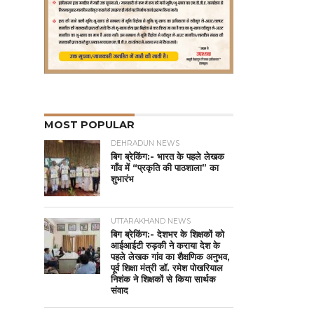
MOST POPULAR
DEHRADUN NEWS
बिग ब्रेकिंग:- भारत के पहले लेखक
गाँव में “प्रकृति की पाठशाला” का
शुभारंभ
UTTARAKHAND NEWS
बिग ब्रेकिंग:- देशभर के शिक्षकों को
आईआईटी रुड़की ने कराया देश के
पहले लेखक गांव का शैक्षणिक अनुभव,
पूर्व शिक्षा मंत्री डॉ. रमेश पोखरियाल
निशंक ने शिक्षकों से किया सार्थक
संवाद