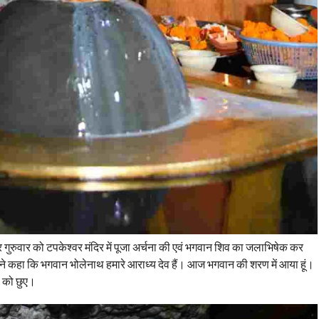
र गुरुवार को टपकेश्वर मंदिर में पूजा अर्चना की एवं भगवान शिव का जलाभिषेक कर
ी ने कहा कि भगवान भोलेनाथ हमारे आराध्य देव हैं। आज भगवान की शरण में आया हूं।
ं को छुए।