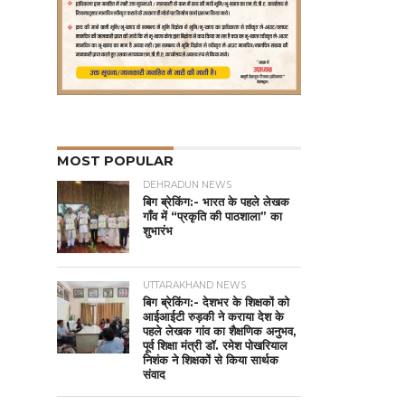
MOST POPULAR
DEHRADUN NEWS
बिग ब्रेकिंग:- भारत के पहले लेखक
गाँव में “प्रकृति की पाठशाला” का
शुभारंभ
UTTARAKHAND NEWS
बिग ब्रेकिंग:- देशभर के शिक्षकों को
आईआईटी रुड़की ने कराया देश के
पहले लेखक गांव का शैक्षणिक अनुभव,
पूर्व शिक्षा मंत्री डॉ. रमेश पोखरियाल
निशंक ने शिक्षकों से किया सार्थक
संवाद