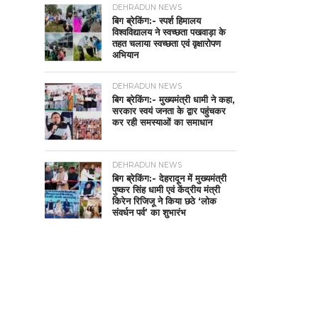
DEHRADUN NEWS
बिग ब्रेकिंग:- स्पर्श हिमालय
विश्वविद्यालय ने स्वच्छता पखवाड़ा के
तहत चलाया स्वच्छता एवं वृक्षारोपण
अभियान
DEHRADUN NEWS
बिग ब्रेकिंग:- मुख्यमंत्री धामी ने कहा,
सरकार स्वयं जनता के द्वार पहुंचकर
कर रही समस्याओं का समाधान
DEHRADUN NEWS
बिग ब्रेकिंग:- देहरादून में मुख्यमंत्री
पुष्कर सिंह धामी एवं केंद्रीय मंत्री
किरेन रिजिजू ने किया छठे ‘लोक
संवर्धन पर्व’ का शुभारंभ