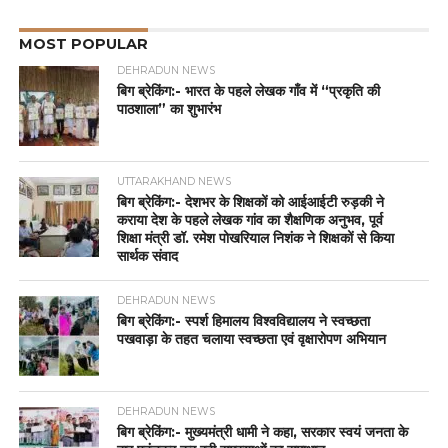
MOST POPULAR
DEHRADUN NEWS
बिग ब्रेकिंग:- भारत के पहले लेखक गाँव में “प्रकृति की
पाठशाला” का शुभारंभ
UTTARAKHAND NEWS
बिग ब्रेकिंग:- देशभर के शिक्षकों को आईआईटी रुड़की ने
कराया देश के पहले लेखक गांव का शैक्षणिक अनुभव, पूर्व
शिक्षा मंत्री डॉ. रमेश पोखरियाल निशंक ने शिक्षकों से किया
सार्थक संवाद
DEHRADUN NEWS
बिग ब्रेकिंग:- स्पर्श हिमालय विश्वविद्यालय ने स्वच्छता
पखवाड़ा के तहत चलाया स्वच्छता एवं वृक्षारोपण अभियान
DEHRADUN NEWS
बिग ब्रेकिंग:- मुख्यमंत्री धामी ने कहा, सरकार स्वयं जनता के