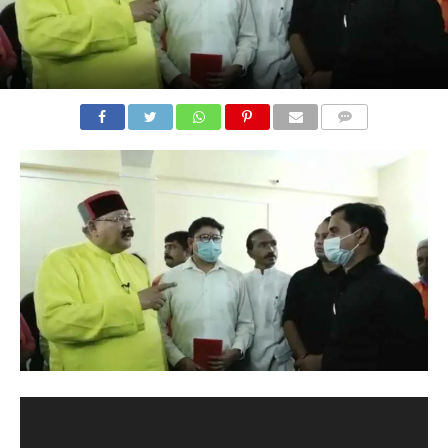
COMMENTS
Video
Media error: Format(s) not supported or source(s) not
Player
found