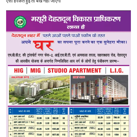
ऐसी हरकत हुई तो बख नहीं जाएगा