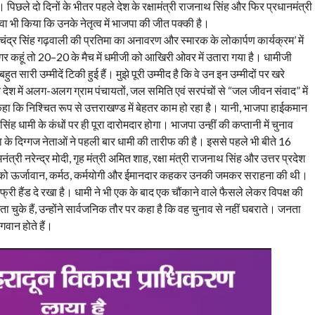
े। पिछले दो दिनों के भीतर पहले देश के रक्षामंत्री राजनाथ सिंह और फिर प्रधानमंत्री
ा भी किया कि उनके नेतृत्व में भाजपा की जीत पक्की है।
चंद्र सिंह गढ़वाली की प्रतिमा का अनावरण और स्मारक के लोकार्पण कार्यक्रम’ में
अगर कहूं तो 20–20 के मैच में धमीजी को आखिरी ओवर में उतारा गया है। धामीजी
 सारी उम्मीदें टिकी हुई हैं। मुझे पूरी उम्मीद है कि वे उन इन उम्मीदों पर खरे
 ने देश में अलग-अलग ग्राम पंचायतों, जल समिति एवं सरपंचों से “जल जीवन संवाद” में
ए कहा कि निश्चित रूप से उत्तराखण्ड में बेहतर काम हो रहा है। यानी, भाजपा हाईकमान
सिंह धामी के कंधों पर ही पूरा दारोमदार होगा। भाजपा उन्हीं की कप्तानी में चुनाव
पा के दिग्गज नेताओं ने पहली बार धामी की तारीफ की है। इससे पहले भी बीते 16
त्री नरेन्द्र मोदी, गृह मंत्री अमित शाह, रक्षा मंत्री राजनाथ सिंह और उत्तर प्रदेश
ामी को ऊर्जावान, कर्मठ, कर्मयोगी और ईमानदार कहकर उनकी जमकर सराहना की थी।
 फ्री हैंड दे रखा है। धामी ने भी एक के बाद एक चौंकाने वाले फैसले लेकर विपक्ष की
ता चुके हैं, उन्होंने सार्वजनिक तौर पर कहा है कि वह चुनाव से नहीं घबराते। जनता
वान होते हैं।