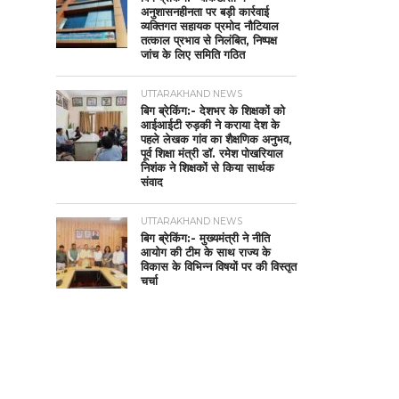
अनुशासनहीनता पर बड़ी कार्रवाई
व्यक्तिगत सहायक प्रमोद नौटियाल
तत्काल प्रभाव से निलंबित, निष्पक्ष
जांच के लिए समिति गठित
UTTARAKHAND NEWS
बिग ब्रेकिंग:- देशभर के शिक्षकों को
आईआईटी रुड़की ने कराया देश के
पहले लेखक गांव का शैक्षणिक अनुभव,
पूर्व शिक्षा मंत्री डॉ. रमेश पोखरियाल
निशंक ने शिक्षकों से किया सार्थक
संवाद
UTTARAKHAND NEWS
बिग ब्रेकिंग:- मुख्यमंत्री ने नीति
आयोग की टीम के साथ राज्य के
विकास के विभिन्न विषयों पर की विस्तृत
चर्चा