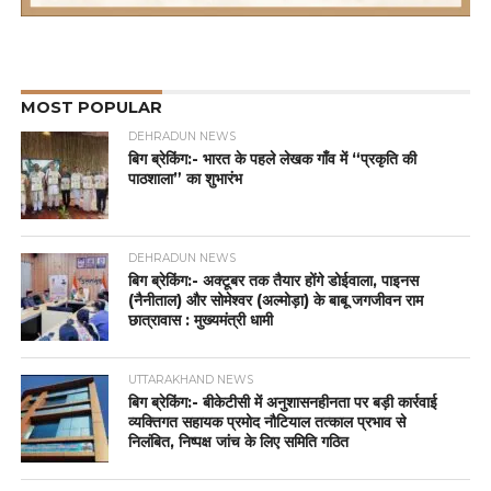
MOST POPULAR
DEHRADUN NEWS
बिग ब्रेकिंग:- भारत के पहले लेखक गाँव में “प्रकृति की
पाठशाला” का शुभारंभ
DEHRADUN NEWS
बिग ब्रेकिंग:- अक्टूबर तक तैयार होंगे डोईवाला, पाइनस
(नैनीताल) और सोमेश्वर (अल्मोड़ा) के बाबू जगजीवन राम
छात्रावास : मुख्यमंत्री धामी
UTTARAKHAND NEWS
बिग ब्रेकिंग:- बीकेटीसी में अनुशासनहीनता पर बड़ी कार्रवाई
व्यक्तिगत सहायक प्रमोद नौटियाल तत्काल प्रभाव से
निलंबित, निष्पक्ष जांच के लिए समिति गठित