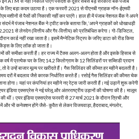
क इन ATM से नहीं निकाल पाएंगे पैसेदेश के दूसरे सबसे बड़े सरकारी बैंक पंजाब
े के लिए बड़ा कदम उठाया है। एक फरवरी 2021 से पीएनबी ग्राहक नॉन-ईएमवी
म मशीनों से पैसों की निकासी नहीं कर पाएंगे। हाल ही में पंजाब नेशनल बैंक ने अपने
्भ में पंजाब नेशनल बैंक ने ट्वीट करके बताया कि, ‘अपने ग्राहकों को धोखाधड़ी
.2021 से लेनदेन (वित्तीय और गैर-वित्तीय) को प्रतिबंधित करेगा। गो-डिजिटल,
दौरान कार्ड नहीं रखा जाता है। इसमें मैग्नेटिक स्ट्रिप के जरिए डाटा को रीड किया
ेकेंड्स के लिए लॉक हो जाता है।
ों की समीक्षा करती हैं। हर राज्य में टैक्स अलग-अलग होता है और इसके हिसाब से
क वर्ष में प्रत्येक घर के लिए 14.2 किलोग्राम के 12 सिलिंडरों पर सब्सिडी प्रदान
 तो वे उन्हें बाजार मूल्य पर खरीदते हैं। गैस सिलिंडर की कीमत हर महीने बदलती है।
य दरों में बदलाव जैसे कारक निर्धारित करते हैं। रसोई गैस सिलिंडर की कीमत चेक
होगा। यहां पर कंपनियां हर महीने नए रेट्स जारी करती हैं।नई उड़ानें शुरू करेगी
 इंडिया एक्सप्रेस ने नई घरेलू और अंतरराष्ट्रीय उड़ानों की घोषणा की है। मालूम
ुरू की थीं। एयर इंडिया एक्सप्रेस फरवरी से 27 मार्च 2021 के दौरान त्रिची और
में और भी कनेक्शन होंगे जैसे- कुवैत से लेकर विजयवाड़ा, हैदराबाद, मंगलोर,