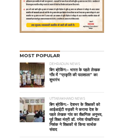
MOST POPULAR
DEHRADUN NEWS
बिग ब्रेकिंग:- भारत के पहले लेखक
गाँव में “प्रकृति की पाठशाला” का
शुभारंभ
UTTARAKHAND NEWS
बिग ब्रेकिंग:- देशभर के शिक्षकों को
आईआईटी रुड़की ने कराया देश के
पहले लेखक गांव का शैक्षणिक अनुभव,
पूर्व शिक्षा मंत्री डॉ. रमेश पोखरियाल
निशंक ने शिक्षकों से किया सार्थक
संवाद