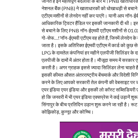
जानते हैं इन महत्वपूर्ण बदलावों के बारे में।PNB खाताधार
नेशनल बैंक (PNB) ने खाताधारकों को धोखाधड़ी से बचान
एटीएम मशीनों से लेनदेन नहीं कर पाएंगे। यानी आप नॉन-ईवीए
आधिकारिक ट्विटर हैंडिल पर इसकी जानकारी दी थी। इस संदर
से बचाने के लिए PNB नॉन-ईएमवी एटीएम मशीनों से 01.02
गो-सेफ…!’नॉन-ईएमवी एटीएम वह होते हैं, जिनमें लेनदेन के 
जाता है। इसके अतिरिक्त ईएमवी एटीएम में कार्ड को कुछ स
LPG के दामतेल कंपनियां हर महीने एलपीजी सिलिंडर के दाम
एलपीजी के दामों में अंतर होता है। मौजूदा समय में सरकार ए
करती है। अगर ग्राहक इससे ज्यादा सिलिंडर लेना चाहते है,
इसकी कीमत औसत अंतरराष्ट्रीय बेंचमार्क और विदेशी विनिम
करने के लिए आपको सरकारी तेल कंपनी की वेबसाइट पर जाना 
एयर इंडिया एयर इंडिया और इसकी लो कॉस्ट सब्सिडियरी एयर
हो कि जनवरी में भी एयर इंडिया एक्सप्रेस ने कई उड़ानें श
सिंगापुर के बीच प्रतिदिन उड़ान शुरू करने जा रही है। रूट 
कोझिकोड़, कुन्नूर और कोच्चि।