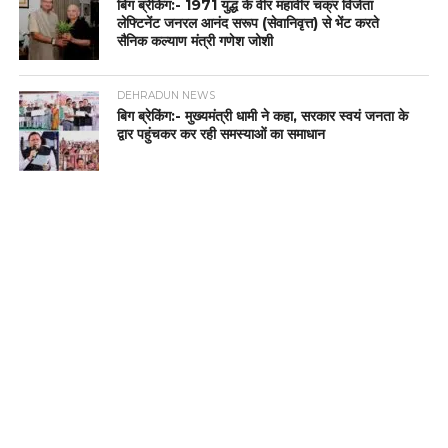
बिग ब्रेकिंग:- 1971 युद्ध के वीर महावीर चक्र विजेता
लेफ्टिनेंट जनरल आनंद सरूप (सेवानिवृत्त) से भेंट करते
सैनिक कल्याण मंत्री गणेश जोशी
DEHRADUN NEWS
बिग ब्रेकिंग:- मुख्यमंत्री धामी ने कहा, सरकार स्वयं जनता के
द्वार पहुंचकर कर रही समस्याओं का समाधान