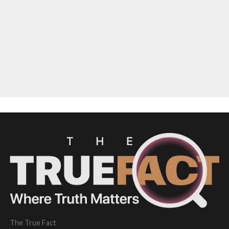
The True Fact