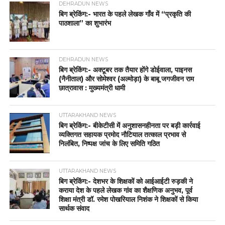
DEHRADUN NEWS
बिग ब्रेकिंग:- भारत के पहले लेखक गाँव में “प्रकृति की
पाठशाला” का शुभारंभ
DEHRADUN NEWS
बिग ब्रेकिंग:- अक्टूबर तक तैयार होंगे डोईवाला, पाइनस
(नैनीताल) और सोमेश्वर (अल्मोड़ा) के बाबू जगजीवन राम
छात्रावास : मुख्यमंत्री धामी
UTTARAKHAND NEWS
बिग ब्रेकिंग:- बीकेटीसी में अनुशासनहीनता पर बड़ी कार्रवाई
व्यक्तिगत सहायक प्रमोद नौटियाल तत्काल प्रभाव से
निलंबित, निष्पक्ष जांच के लिए समिति गठित
UTTARAKHAND NEWS
बिग ब्रेकिंग:- देशभर के शिक्षकों को आईआईटी रुड़की ने
कराया देश के पहले लेखक गांव का शैक्षणिक अनुभव, पूर्व
शिक्षा मंत्री डॉ. रमेश पोखरियाल निशंक ने शिक्षकों से किया
सार्थक संवाद