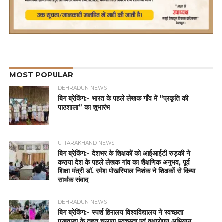
MOST POPULAR
DEHRADUN NEWS
बिग ब्रेकिंग:- भारत के पहले लेखक गाँव में “प्रकृति की
पाठशाला” का शुभारंभ
UTTARAKHAND NEWS
बिग ब्रेकिंग:- देशभर के शिक्षकों को आईआईटी रुड़की ने
कराया देश के पहले लेखक गांव का शैक्षणिक अनुभव, पूर्व
शिक्षा मंत्री डॉ. रमेश पोखरियाल निशंक ने शिक्षकों से किया
सार्थक संवाद
DEHRADUN NEWS
बिग ब्रेकिंग:- स्पर्श हिमालय विश्वविद्यालय ने स्वच्छता
पखवाड़ा के तहत चलाया स्वच्छता एवं वृक्षारोपण अभियान