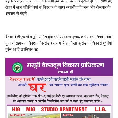
बेहतर प्रदर्शन करने के लिए खिलाड़ियों को उचित मंच प्राप्त होगा। साथ ही,
क्षेत्र में खेल गतिविधियों के विस्तार के साथ स्थानीय विकास और रोजगार के
अवसर भी बढ़ेंगे।
बैठक में डीएफओ मसूरी अमित कुंवर, परियोजना प्रबंधक पेयजल निगम रविंद्र
कुमार, सहायक निदेशक (क्रीड़ा) संजय सिंह, जिला क्रीड़ा अधिकारी शुभांगी
गुरुंग आदि उपस्थित रहे।